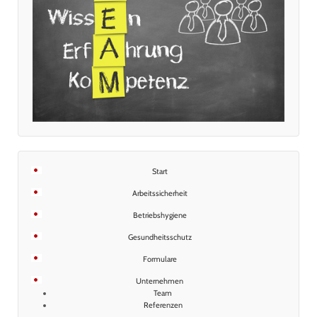
Start
Arbeitssicherheit
Betriebshygiene
Gesundheitsschutz
Formulare
Unternehmen
Team
Referenzen